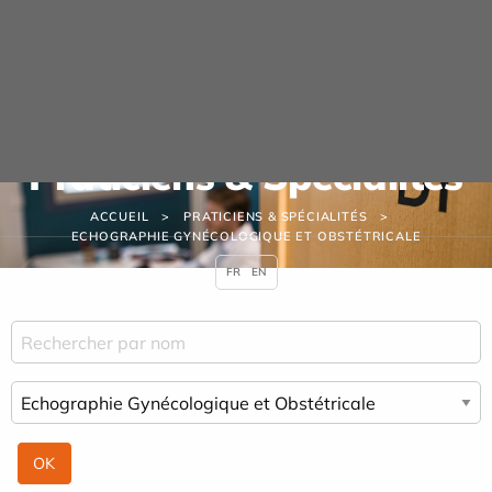
Panneau de gestion des cookies
Praticiens & Spécialités
ACCUEIL
PRATICIENS & SPÉCIALITÉS
ECHOGRAPHIE GYNÉCOLOGIQUE ET OBSTÉTRICALE
FR
EN