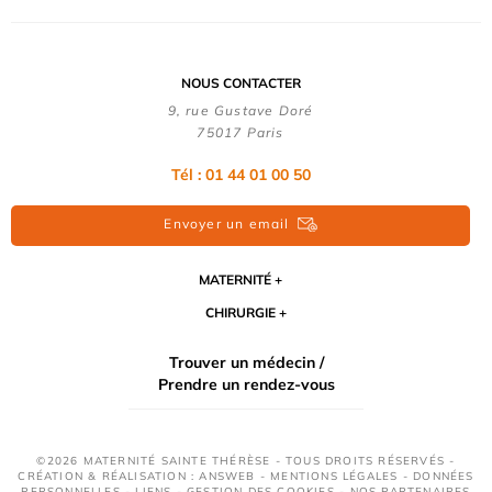
NOUS CONTACTER
9, rue Gustave Doré
75017 Paris
Tél : 01 44 01 00 50
Envoyer un email
MATERNITÉ
CHIRURGIE
Trouver un médecin /
Prendre un rendez-vous
©2026 MATERNITÉ SAINTE THÉRÈSE - TOUS DROITS RÉSERVÉS -
CRÉATION & RÉALISATION : ANSWEB -
MENTIONS LÉGALES
-
DONNÉES
PERSONNELLES
-
LIENS
-
GESTION DES COOKIES
-
NOS PARTENAIRES