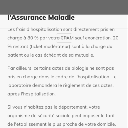
Les frais pris en charge par
l'Assurance Maladie
Les frais d'hospitalisation sont directement pris en
charge à 80 % par votre CPAM sauf exonération. 20
FR
EN
% restant (ticket modérateur) sont à la charge du
patient ou le cas échéant de sa mutuelle.
Par ailleurs, certains actes de biologie ne sont pas
pris en charge dans le cadre de l'hospitalisation. Le
laboratoire demandera le règlement de ces actes,
après l'hospitalisation.
Si vous n'habitez pas le département, votre
organisme de sécurité sociale peut imposer le tarif
de l'établissement le plus proche de votre domicile,