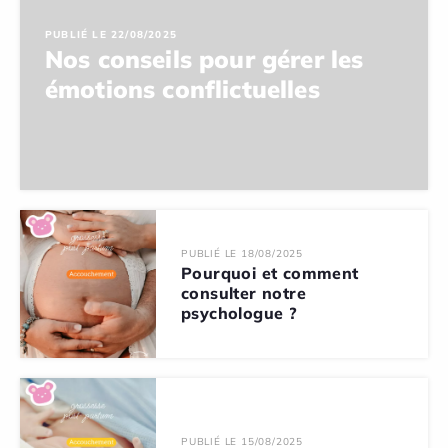
PUBLIÉ LE 22/08/2025
Nos conseils pour gérer les
émotions conflictuelles
PUBLIÉ LE 18/08/2025
Pourquoi et comment
consulter notre
psychologue ?
PUBLIÉ LE 15/08/2025