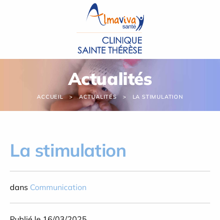
Panneau de gestion des cookies
Actualités
ACCUEIL
ACTUALITÉS
LA STIMULATION
La stimulation
dans
Communication
Publié le 16/03/2025