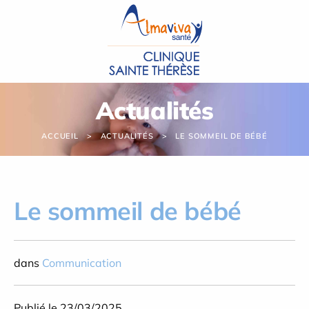
Panneau de gestion des cookies
Actualités
ACCUEIL
ACTUALITÉS
LE SOMMEIL DE BÉBÉ
Le sommeil de bébé
dans
Communication
Publié le 23/03/2025