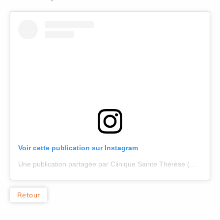
Voir cette publication sur Instagram
Une publication partagée par Clinique Sainte Thérèse (@maternitesaintetherese)
Retour