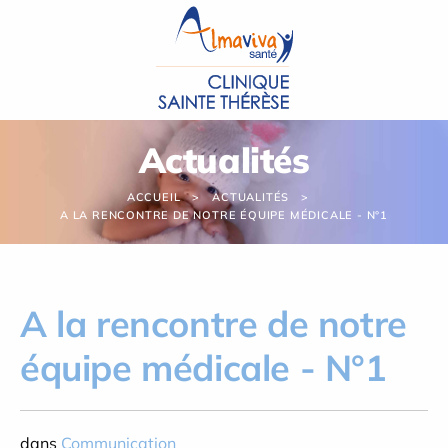
Panneau de gestion des cookies
Actualités
ACCUEIL
ACTUALITÉS
A LA RENCONTRE DE NOTRE ÉQUIPE MÉDICALE - N°1
A la rencontre de notre
équipe médicale - N°1
dans
Communication