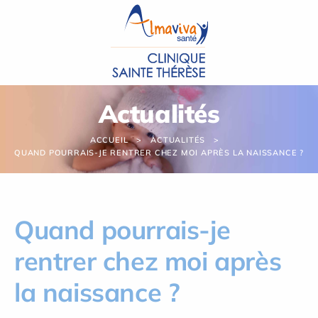
Panneau de gestion des cookies
Actualités
ACCUEIL
ACTUALITÉS
QUAND POURRAIS-JE RENTRER CHEZ MOI APRÈS LA NAISSANCE ?
Quand pourrais-je
rentrer chez moi après
la naissance ?