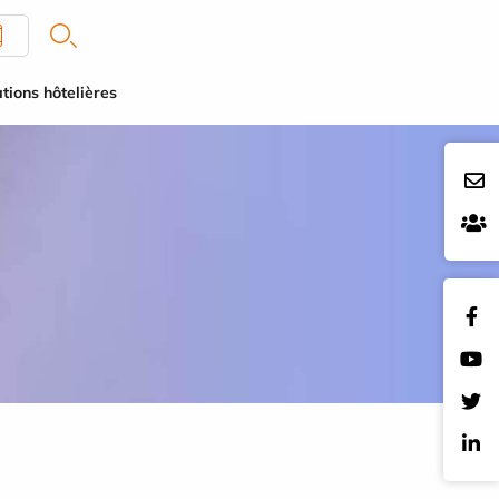
tions hôtelières