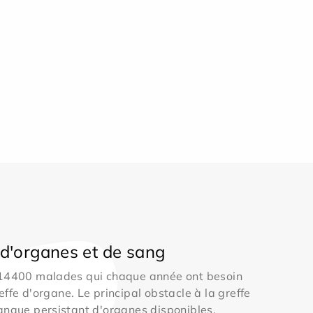
d'organes et de sang
 14400 malades qui chaque année ont besoin
effe d'organe. Le principal obstacle à la greffe
anque persistant d'organes disponibles.