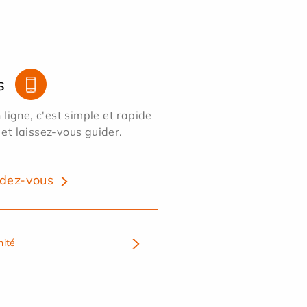
s
ligne, c'est simple et rapide
 et laissez-vous guider.
dez-vous
nité