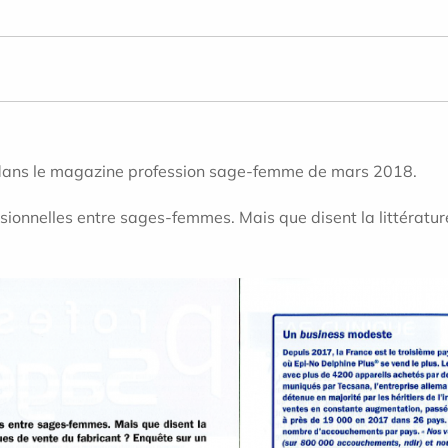
é dans le magazine profession sage-femme de mars 2018.
ionnelles entre sages-femmes. Mais que disent la littérature 