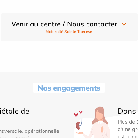
Venir au centre / Nous contacter
Maternité Sainte Thérèse
Nos engagements
iétale de
Dons 
Plus de
d'une gr
sversale, opérationnelle
est le m