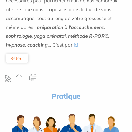
nécessaires pour participer à l'un de nos nombreux
ateliers que nous proposons
dans le but de vous
accompagner tout au long de votre grossesse et
même après :
préparation à l'accouchement,
sophrologie, yoga prénatal, méthode R-POR©,
hypnose, coaching..
.
C'est par
ici
!
Retour
Pratique