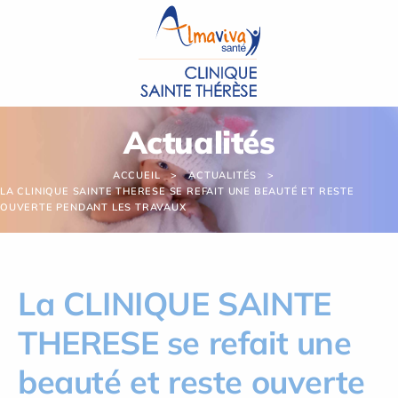
Panneau de gestion des cookies
Actualités
ACCUEIL
ACTUALITÉS
LA CLINIQUE SAINTE THERESE SE REFAIT UNE BEAUTÉ ET RESTE
OUVERTE PENDANT LES TRAVAUX
La CLINIQUE SAINTE
THERESE se refait une
beauté et reste ouverte