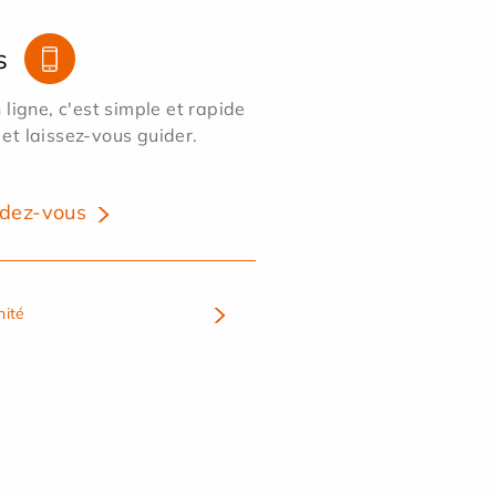
s
ligne, c'est simple et rapide
 et laissez-vous guider.
dez-vous
nité