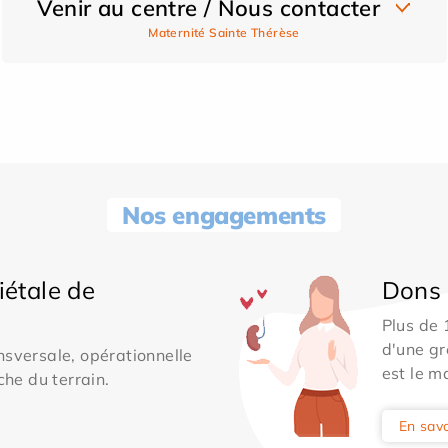
Venir au centre / Nous contacter
Maternité Sainte Thérèse
Nos engagements
iétale de
Dons 
Plus de
d'une gr
sversale, opérationnelle
est le m
che du terrain.
En savo