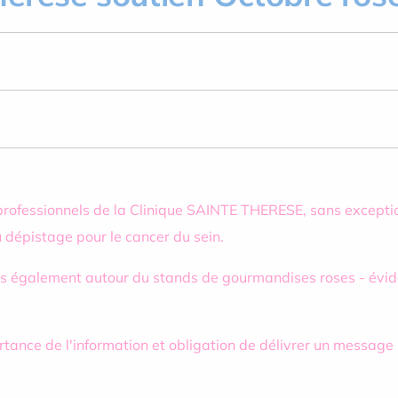
s professionnels de la Clinique SAINTE THERESE, sans except
 dépistage pour le cancer du sein.
is également autour du stands de gourmandises roses - évide
portance de l'information et obligation de délivrer un message