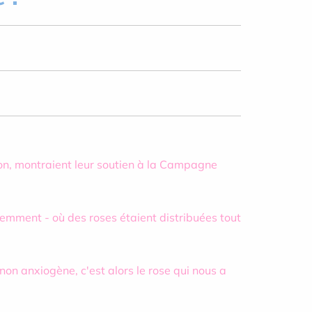
ion, montraient leur soutien à la Campagne
mment - où des roses étaient distribuées tout
 non anxiogène, c'est alors le rose qui nous a