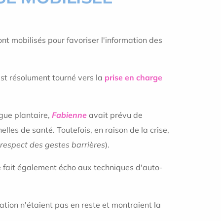
nt mobilisés pour favoriser l'information des
est résolument tourné vers la
prise en charge
ogue plantaire,
Fabienne
avait prévu de
lles de santé. Toutefois, en raison de la crise,
e respect des gestes barrières
).
 fait également écho aux techniques d'auto-
tion n'étaient pas en reste et montraient la