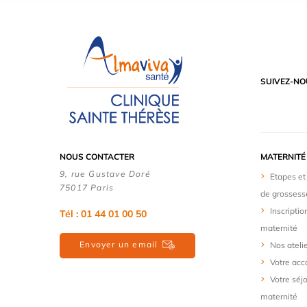
SUIVEZ-NO
NOUS CONTACTER
MATERNITÉ
9, rue Gustave Doré
Etapes et
75017 Paris
de grossess
Inscriptio
Tél : 01 44 01 00 50
maternité
Envoyer un email
Nos ateli
Votre ac
Votre séj
maternité