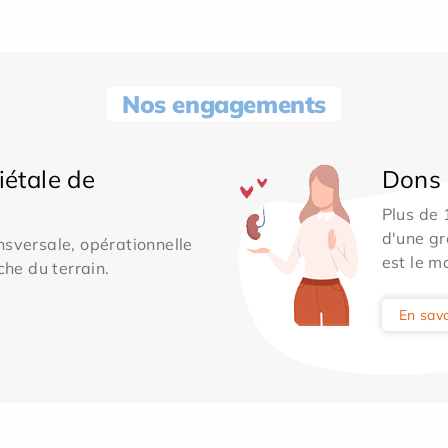
Nos engagements
iétale de
Dons 
Plus de
d'une gr
sversale, opérationnelle
est le m
che du terrain.
En savo