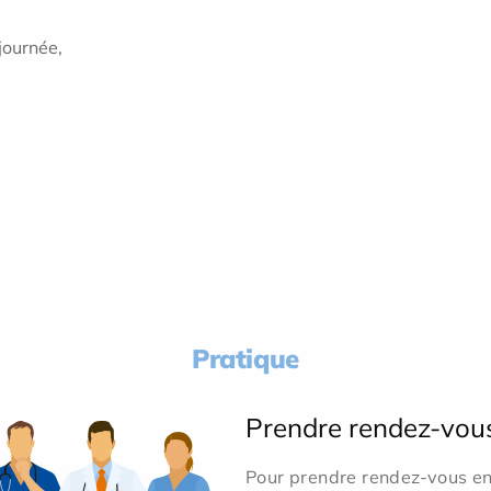
 journée,
Pratique
Prendre rendez-vou
Pour prendre rendez-vous en 