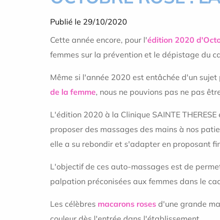
Publié le 29/10/2020
Cette année encore, pour l'
édition 2020 d'Oct
femmes sur la prévention et le dépistage du c
Même si l'année 2020 est entâchée d'un sujet 
de la femme
, nous ne pouvions pas ne pas êt
L'édition 2020 à la Clinique SAINTE THERESE é
proposer des massages des mains à nos patientes
elle a su rebondir et s'adapter en proposant 
L'objectif de ces auto-massages est de perme
palpation préconisées aux femmes dans le cad
Les célèbres
macarons roses
d'une grande mai
couleur dès l'entrée dans l'établissement.