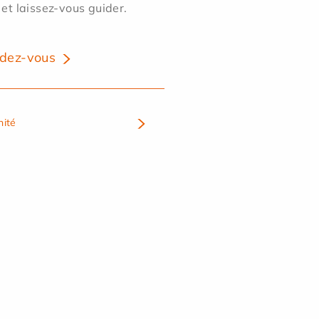
 et laissez-vous guider.
dez-vous
nité