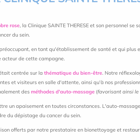
obre rose
, la Clinique SAINTE THERESE et son personnel se so
ancer du sein.
préoccupant, en tant qu'établissement de santé et qui plus 
re acteur de cette campagne.
tait centrée sur la
thématique du bien-être
. Notre réflexol
 et visiteurs en salle d'attente, ainsi qu'à nos professionne
finalement des
méthodes d'auto-massage
(
favorisant ainsi l
ttre un apaisement en toutes circonstances. L'auto-massage
re du dépistage du cancer du sein.
son offerts par notre prestataire en bionettoyage et restaura