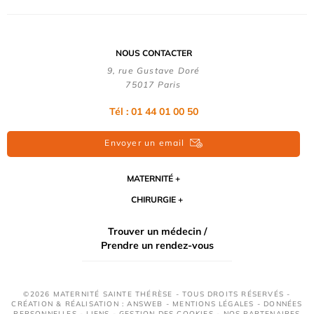
NOUS CONTACTER
9, rue Gustave Doré
75017 Paris
Tél : 01 44 01 00 50
Envoyer un email
MATERNITÉ
CHIRURGIE
Trouver un médecin /
Prendre un rendez-vous
©2026 MATERNITÉ SAINTE THÉRÈSE - TOUS DROITS RÉSERVÉS -
CRÉATION & RÉALISATION : ANSWEB -
MENTIONS LÉGALES
-
DONNÉES
PERSONNELLES
-
LIENS
-
GESTION DES COOKIES
-
NOS PARTENAIRES