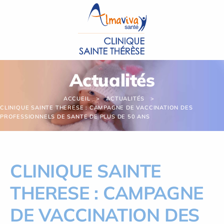
Panneau de gestion des cookies
Actualités
ACCUEIL
ACTUALITÉS
CLINIQUE SAINTE THERESE : CAMPAGNE DE VACCINATION DES
PROFESSIONNELS DE SANTE DE PLUS DE 50 ANS
CLINIQUE SAINTE
THERESE : CAMPAGNE
DE VACCINATION DES