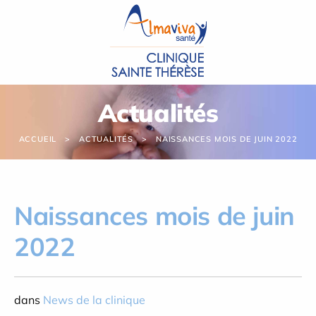
Panneau de gestion des cookies
Actualités
ACCUEIL
ACTUALITÉS
NAISSANCES MOIS DE JUIN 2022
Naissances mois de juin
2022
dans
News de la clinique