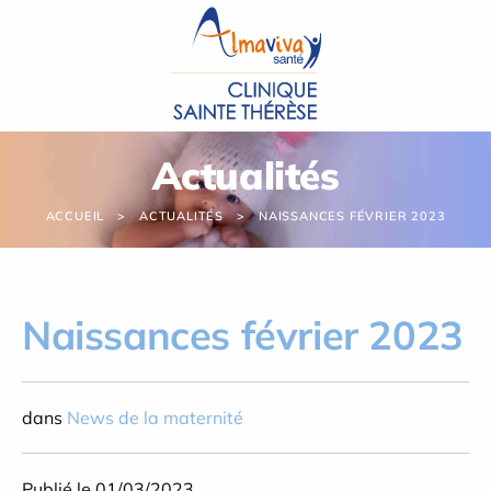
Panneau de gestion des cookies
Actualités
ACCUEIL
ACTUALITÉS
NAISSANCES FÉVRIER 2023
Naissances février 2023
dans
News de la maternité
Publié le 01/03/2023