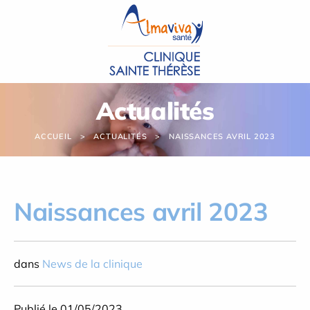
Panneau de gestion des cookies
Actualités
ACCUEIL
ACTUALITÉS
NAISSANCES AVRIL 2023
Naissances avril 2023
dans
News de la clinique
Publié le 01/05/2023