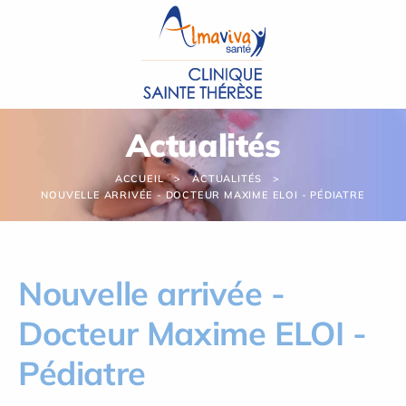
Panneau de gestion des cookies
Actualités
ACCUEIL
ACTUALITÉS
NOUVELLE ARRIVÉE - DOCTEUR MAXIME ELOI - PÉDIATRE
Nouvelle arrivée -
Docteur Maxime ELOI -
Pédiatre