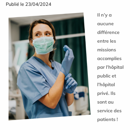
Publié le 23/04/2024
Il n’y a
aucune
différence
entre les
missions
accomplies
par l’hôpital
public et
l’hôpital
privé. Ils
sont au
service des
patients !