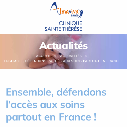
Panneau de gestion des cookies
Actualités
ACCUEIL
ACTUALITÉS
ENSEMBLE, DÉFENDONS L’ACCÈS AUX SOINS PARTOUT EN FRANCE !
Ensemble, défendons
l’accès aux soins
partout en France !