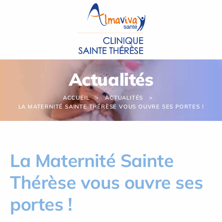
Panneau de gestion des cookies
Actualités
ACCUEIL
ACTUALITÉS
LA MATERNITÉ SAINTE THÉRÈSE VOUS OUVRE SES PORTES !
La Maternité Sainte
Thérèse vous ouvre ses
portes !