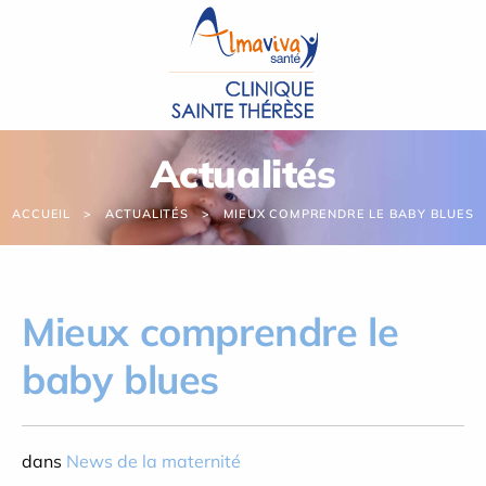
Panneau de gestion des cookies
Actualités
ACCUEIL
ACTUALITÉS
MIEUX COMPRENDRE LE BABY BLUES
Mieux comprendre le
baby blues
dans
News de la maternité