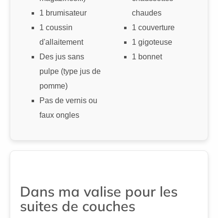
1 brumisateur
chaudes
1 coussin
1 couverture
d'allaitement
1 gigoteuse
Des jus sans
1 bonnet
pulpe (type jus de
pomme)
Pas de vernis ou
faux ongles
Dans ma valise pour les
suites de couches