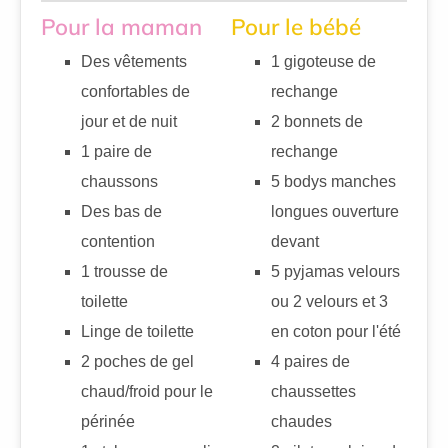
Pour la maman
Pour le bébé
Des vêtements
1 gigoteuse de
confortables de
rechange
jour et de nuit
2 bonnets de
1 paire de
rechange
chaussons
5 bodys manches
Des bas de
longues ouverture
contention
devant
1 trousse de
5 pyjamas velours
toilette
ou 2 velours et 3
Linge de toilette
en coton pour l'été
2 poches de gel
4 paires de
chaud/froid pour le
chaussettes
périnée
chaudes