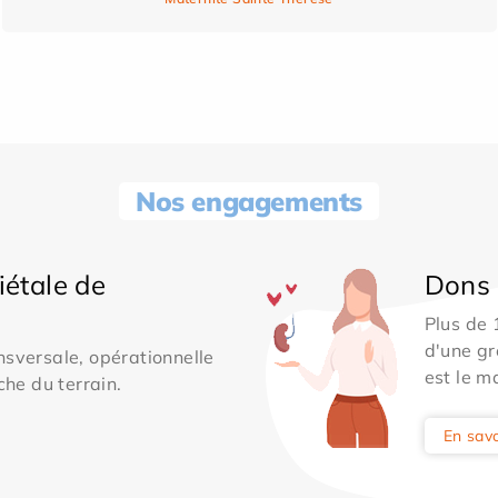
Nos engagements
iétale de
Dons 
Plus de
d'une gr
sversale, opérationnelle
est le m
che du terrain.
En savo