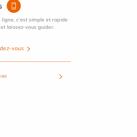
s
ligne, c'est simple et rapide
 et laissez-vous guider.
dez-vous
nité