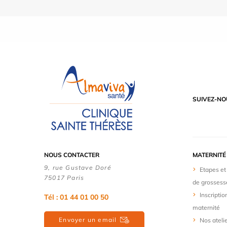
SUIVEZ-NO
NOUS CONTACTER
MATERNITÉ
9, rue Gustave Doré
Etapes et
75017 Paris
de grossess
Inscriptio
Tél : 01 44 01 00 50
maternité
Envoyer un email
Nos ateli