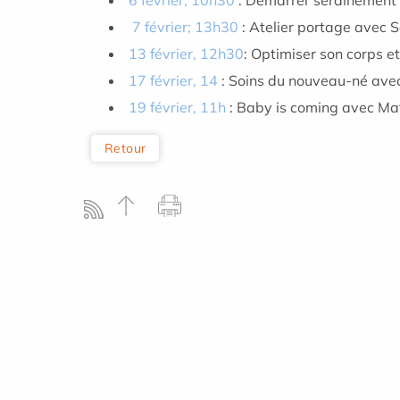
6 février, 10h30
: Démarrer serainement s
7 février; 13h30
: Atelier portage avec 
13 février, 12h30
: Optimiser son corps 
17 février, 14
: Soins du nouveau-né ave
19 février, 11h
: Baby is coming avec Ma
Retour