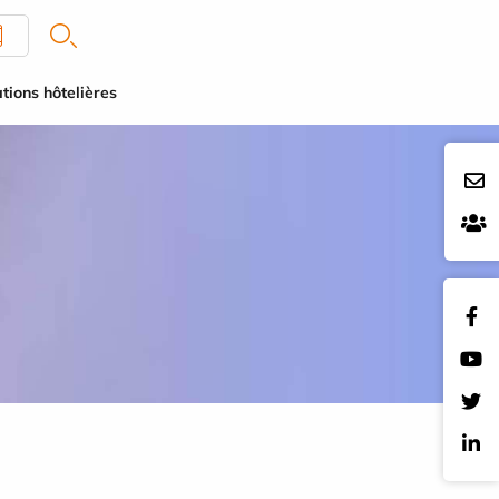
tions hôtelières