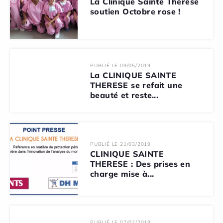
La Clinique Sainte Thérèse
soutien Octobre rose !
PUBLIÉ LE 09/05/2019
La CLINIQUE SAINTE
THERESE se refait une
beauté et reste...
PUBLIÉ LE 21/03/2019
CLINIQUE SAINTE
THERESE : Des prises en
charge mise à...
PUBLIÉ LE 07/02/2019