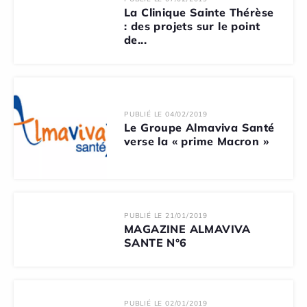
La Clinique Sainte Thérèse
: des projets sur le point
de...
PUBLIÉ LE 04/02/2019
Le Groupe Almaviva Santé
verse la « prime Macron »
PUBLIÉ LE 21/01/2019
MAGAZINE ALMAVIVA
SANTE N°6
PUBLIÉ LE 02/01/2019