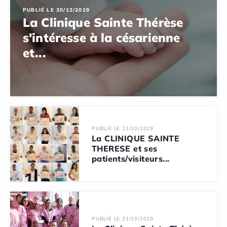
PUBLIÉ LE 30/12/2019
La Clinique Sainte Thérèse
s'intéresse à la césarienne
et...
PUBLIÉ LE 21/10/2019
La CLINIQUE SAINTE
THERESE et ses
patients/visiteurs...
PUBLIÉ LE 21/10/2019