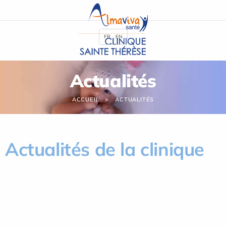
Panneau de gestion des cookies
FR
EN
Actualités
ACCUEIL
ACTUALITÉS
Actualités de la clinique