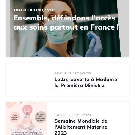
PUBLIÉ LE 23/04/2024
Ensemble, défendons l’accès
aux soins partout en France !
PUBLIÉ LE 18/10/2023
Lettre ouverte à Madame
la Première Ministre
PUBLIÉ LE 06/10/2023
Semaine Mondiale de
l'Allaitement Maternel
2023