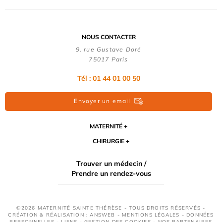
NOUS CONTACTER
9, rue Gustave Doré
75017 Paris
Tél : 01 44 01 00 50
Envoyer un email
MATERNITÉ
CHIRURGIE
Trouver un médecin /
Prendre un rendez-vous
©2026 MATERNITÉ SAINTE THÉRÈSE - TOUS DROITS RÉSERVÉS -
CRÉATION & RÉALISATION : ANSWEB -
MENTIONS LÉGALES
-
DONNÉES
PERSONNELLES
-
LIENS
-
GESTION DES COOKIES
-
NOS PARTENAIRES