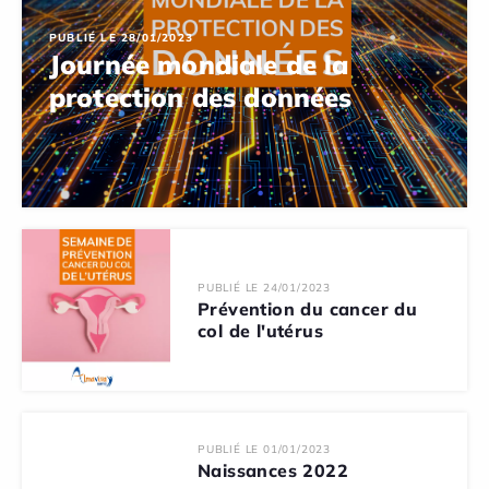
PUBLIÉ LE 28/01/2023
Journée mondiale de la
protection des données
PUBLIÉ LE 24/01/2023
Prévention du cancer du
col de l'utérus
PUBLIÉ LE 01/01/2023
Naissances 2022