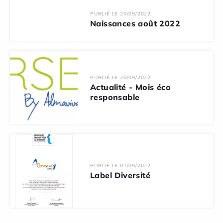
PUBLIÉ LE 20/09/2022
Naissances août 2022
PUBLIÉ LE 20/09/2022
Actualité - Mois éco
responsable
PUBLIÉ LE 01/09/2022
Label Diversité