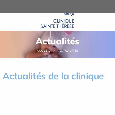
Panneau de gestion des cookies
FR
EN
Actualités
ACCUEIL
ACTUALITÉS
Actualités de la clinique