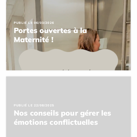
PUBLIÉ LE 06/03/2026
Portes ouvertes à la
Maternité !
PUBLIÉ LE 22/08/2025
Nos conseils pour gérer les
émotions conflictuelles