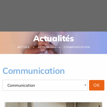
Panneau de gestion des cookies
Actualités
ACCUEIL
ACTUALITÉS
COMMUNICATION
FR
EN
Communication