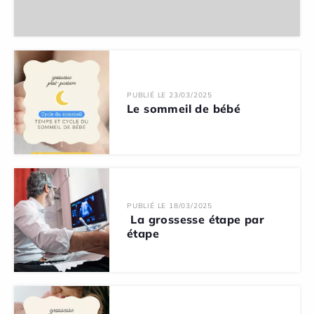
PUBLIÉ LE 23/03/2025
Le sommeil de bébé
PUBLIÉ LE 18/03/2025
La grossesse étape par
étape