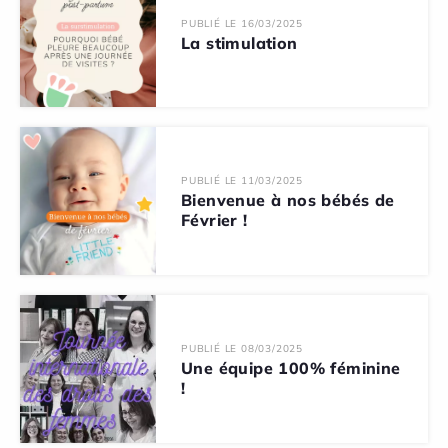
PUBLIÉ LE 16/03/2025
La stimulation
PUBLIÉ LE 11/03/2025
Bienvenue à nos bébés de
Février !
PUBLIÉ LE 08/03/2025
Une équipe 100% féminine
!