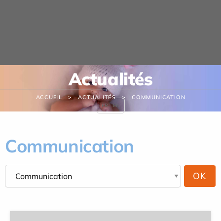
Panneau de gestion des cookies
Actualités
ACCUEIL
ACTUALITÉS
COMMUNICATION
FR
EN
Communication