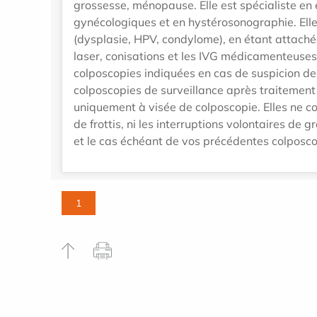
grossesse, ménopause. Elle est spécialiste en 
gynécologiques et en hystérosonographie. Elle
(dysplasie, HPV, condylome), en étant attachée
laser, conisations et les IVG médicamenteuses 
colposcopies indiquées en cas de suspicion de p
colposcopies de surveillance après traitement 
uniquement à visée de colposcopie. Elles ne con
de frottis, ni les interruptions volontaires de 
et le cas échéant de vos précédentes colposco
1