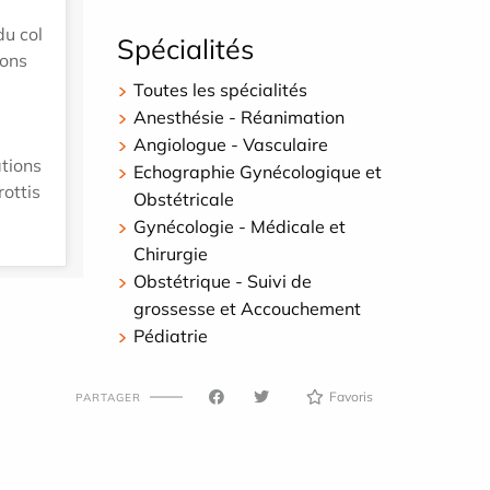
du col
Spécialités
ions
Toutes les spécialités
Anesthésie - Réanimation
Angiologue - Vasculaire
ations
Echographie Gynécologique et
rottis
Obstétricale
Gynécologie - Médicale et
Chirurgie
Obstétrique - Suivi de
grossesse et Accouchement
Pédiatrie
Favoris
PARTAGER