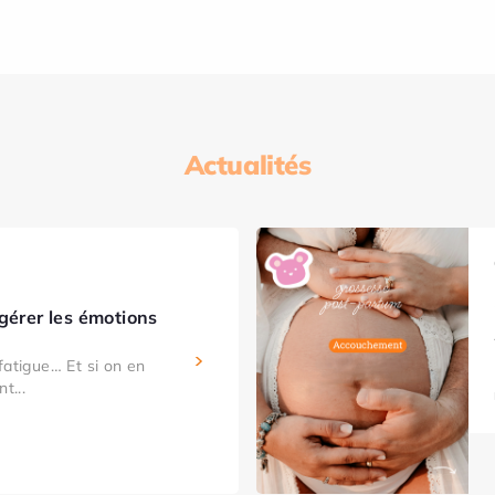
Actualités
gérer les émotions
fatigue… Et si on en
t...