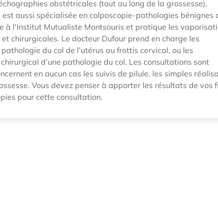
échographies obstétricales (tout au long de la grossesse),
 est aussi spécialisée en colposcopie-pathologies bénignes 
 à l'Institut Mutualiste Montsouris et pratique les vaporisat
et chirurgicales. Le docteur Dufour prend en charge les
athologie du col de l’utérus au frottis cervical, ou les
chirurgical d’une pathologie du col. Les consultations sont
cernent en aucun cas les suivis de pilule, les simples réalis
grossesse. Vous devez penser à apporter les résultats de vos f
pies pour cette consultation.