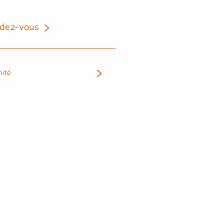
dez-vous
nité