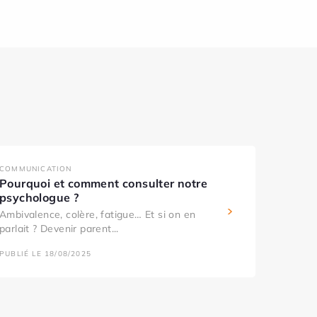
COMMUNICATION
Pourquoi et comment consulter notre
psychologue ?
Ambivalence, colère, fatigue… Et si on en
parlait ? Devenir parent...
PUBLIÉ LE 18/08/2025