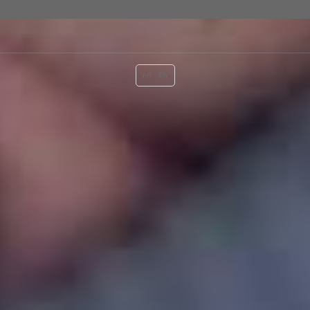
FR
EN