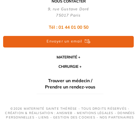
NOUS CONTACTER
9, rue Gustave Doré
75017 Paris
Tél : 01 44 01 00 50
Envoyer un email
MATERNITÉ
CHIRURGIE
Trouver un médecin /
Prendre un rendez-vous
©2026 MATERNITÉ SAINTE THÉRÈSE - TOUS DROITS RÉSERVÉS -
CRÉATION & RÉALISATION : ANSWEB -
MENTIONS LÉGALES
-
DONNÉES
PERSONNELLES
-
LIENS
-
GESTION DES COOKIES
-
NOS PARTENAIRES