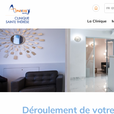
Panneau de gestion des cookies
FR
E
La Clinique
M
Déroulement de votre