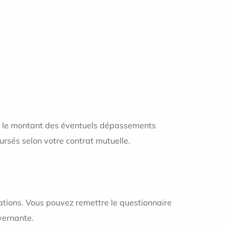
er le montant des éventuels dépassements
ursés selon votre contrat mutuelle.
vations. Vous pouvez remettre le questionnaire
uvernante.