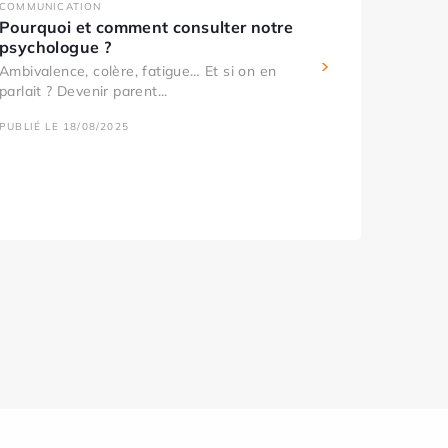
COMMUNICATION
Pourquoi et comment consulter notre
psychologue ?
Ambivalence, colère, fatigue… Et si on en
parlait ? Devenir parent...
PUBLIÉ LE 18/08/2025