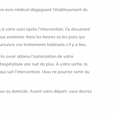
ontre avis médical dégageant l’établissement de
 à votre suivi après l’intervention. Ce document
ous examiner dans les heures ou les jours qui
uivre vos traitements habituels s’il y a lieu.
rès avoir obtenu l’autorisation de votre
spitalisée une nuit de plus. À votre sortie, la
ui suit l’intervention. Vous ne pourrez sortir du
our au domicile. Avant votre départ, vous devrez