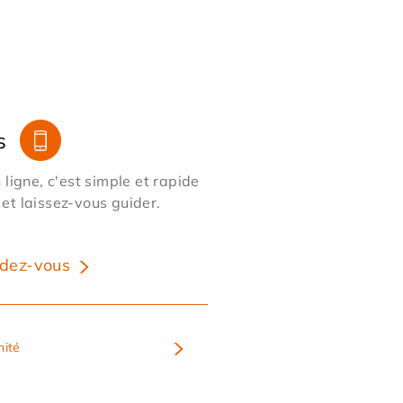
s
ligne, c'est simple et rapide
 et laissez-vous guider.
dez-vous
nité