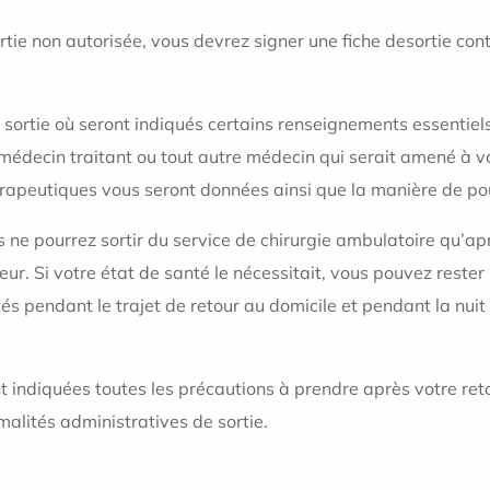
sortie non autorisée, vous devrez signer une fiche desortie c
 sortie où seront indiqués certains renseignements essentiels
médecin traitant ou tout autre médecin qui serait amené à v
rapeutiques vous seront données ainsi que la manière de pours
s ne pourrez sortir du service de chirurgie ambulatoire qu’ap
. Si votre état de santé le nécessitait, vous pouvez rester ho
s pendant le trajet de retour au domicile et pendant la nuit q
t indiquées toutes les précautions à prendre après votre ret
malités administratives de sortie.