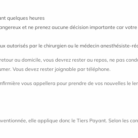
dant quelques heures
dangereux et ne prenez aucune décision importante car votre
 autorisés par le chirurgien ou le médecin anesthésiste-ré
retour au domicile, vous devrez rester au repos, ne pas condu
umer. Vous devez rester joignable par téléphone.
infirmière vous appellera pour prendre de vos nouvelles le l
ventionnée, elle applique donc le Tiers Payant. Selon les con