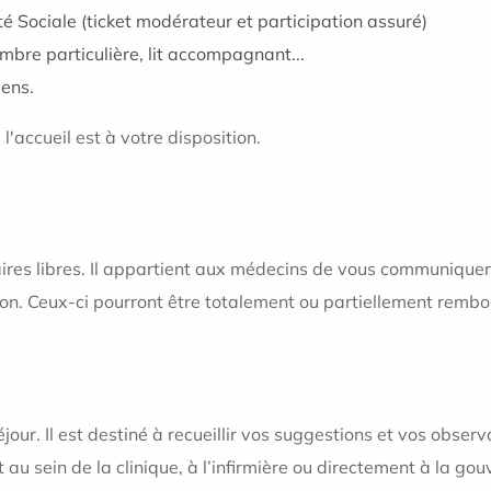
té Sociale (ticket modérateur et participation assuré)
ambre particulière, lit accompagnant...
ens.
'accueil est à votre disposition.
raires libres. Il appartient aux médecins de vous communiqu
on. Ceux-ci pourront être totalement ou partiellement rembo
our. Il est destiné à recueillir vos suggestions et vos obser
t au sein de la clinique, à l’infirmière ou directement à la go